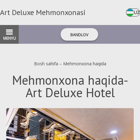
Art Deluxe Mehmonxonasi
UZ
BANDLOV
MENYU
Bosh sahifa
–
Mehmonxona haqida
Mehmonxona haqida-
Art Deluxe Hotel