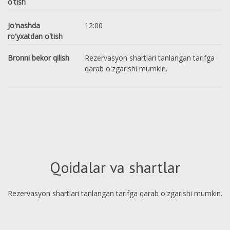
o'tish
Jo'nashda
12:00
ro'yxatdan o'tish
Bronni bekor qilish
Rezervasyon shartlari tanlangan tarifga
qarab o'zgarishi mumkin.
Qoidalar va shartlar
Rezervasyon shartlari tanlangan tarifga qarab o'zgarishi mumkin.