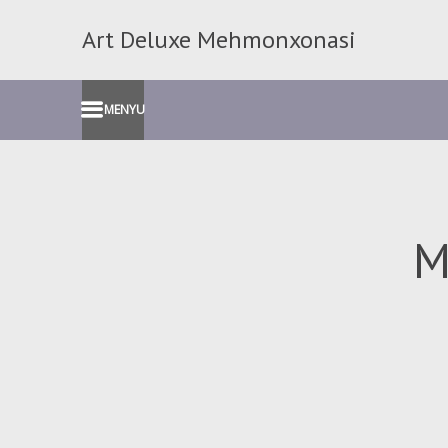
Art Deluxe Mehmonxonasi
MENYU
M