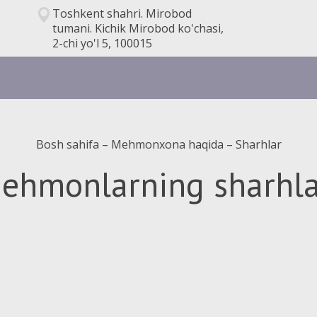
Toshkent shahri. Mirobod
tumani. Kichik Mirobod ko'chasi,
2-chi yo'l 5, 100015
Bosh sahifa
–
Mehmonxona haqida
–
Sharhlar
ehmonlarning sharhla