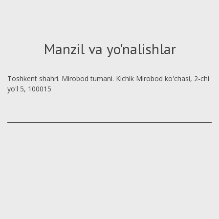
Manzil va yo'nalishlar
Toshkent shahri. Mirobod tumani. Kichik Mirobod ko'chasi, 2-chi
yo'l 5, 100015